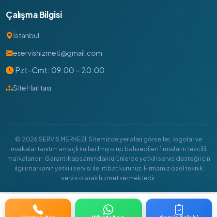
Çalışma Bilgisi
İstanbul
eservishizmeti@gmail.com
Pzt–Cmt: 09:00 – 20:00
Site Haritası
© 2026 SERVİS MERKEZİ. Sitemizde yer alan görseller, logolar ve
markalar tanıtım amaçlı kullanılmış olup bahsedilen firmaların tescilli
markalarıdır. Garanti kapsamındaki ürünlerde yetkili servis desteği için
ilgili markanın yetkili servisi ile irtibat kurunuz. Firmamız özel teknik
servis olarak hizmet vermektedir.