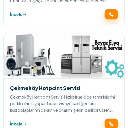
etmeniz, ihtiyaç anıda beklemeden teknik destek
almanızı sağlayacaktır.
İncele
Çekmeköy Hotpoint Servisi
Çekmeköy Hotpoint Servisi Hızlı bir şekilde tamir işlerini
pratik olarak yapan bu servis ayrıca diğer tüm
buzdolaplarının bakım ve onarım işlerini belli bir ücret
karşılığında yapmaktadır.
İncele