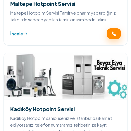
Maltepe Hotpoint Servisi
Maltepe Hotpoint Servisi Tamir ve onarım yaptırdığınız
takdirde sadece yapılan tamir, onarım bedeli alınır.
İncele
Kadıköy Hotpoint Servisi
Kadıköy Hotpoint sahibi iseniz ve İstanbul’da ikamet
ediyorsanız, telefon numaramızı rehberinize kayıt