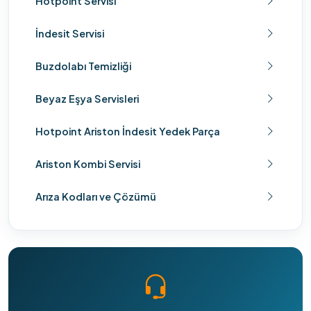
Hotpoint Servisi
İndesit Servisi
Buzdolabı Temizliği
Beyaz Eşya Servisleri
Hotpoint Ariston İndesit Yedek Parça
Ariston Kombi Servisi
Arıza Kodları ve Çözümü