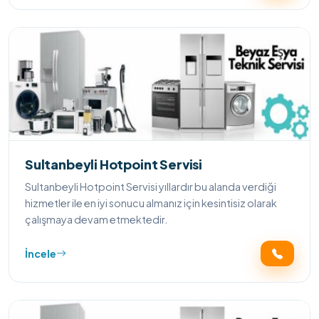
Sultanbeyli Hotpoint Servisi
Sultanbeyli Hotpoint Servisi yıllardır bu alanda verdiği
hizmetler ile en iyi sonucu almanız için kesintisiz olarak
çalışmaya devam etmektedir.
İncele