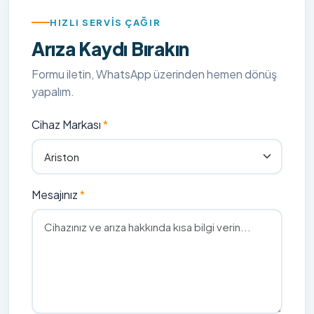
HIZLI SERVIS ÇAĞIR
Arıza Kaydı Bırakın
Formu iletin, WhatsApp üzerinden hemen dönüş
yapalım.
Cihaz Markası
Mesajınız