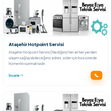
Ataşehir Hotpoint Servisi
Ataşehir Hotpoint Servisi Dilediğiniz her an her yerden
ulaşım sağlayabileceğiniz adres, sizler için kısa sürede
hizmetini sunmaktadır.
İncele