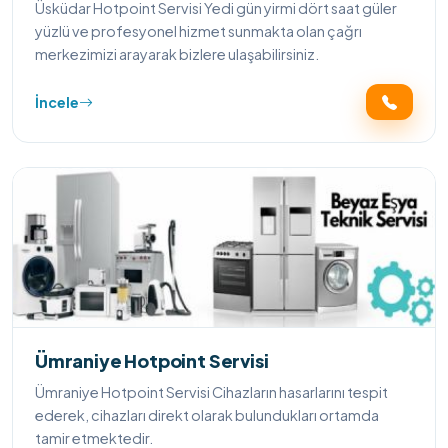
Üsküdar Hotpoint Servisi Yedi gün yirmi dört saat güler
yüzlü ve profesyonel hizmet sunmakta olan çağrı
merkezimizi arayarak bizlere ulaşabilirsiniz.
İncele
Ümraniye Hotpoint Servisi
Ümraniye Hotpoint Servisi Cihazların hasarlarını tespit
ederek, cihazları direkt olarak bulundukları ortamda
tamir etmektedir.