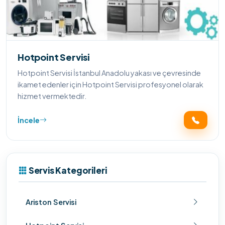
Hotpoint Servisi
Hotpoint Servisi İstanbul Anadolu yakası ve çevresinde
ikamet edenler için Hotpoint Servisi profesyonel olarak
hizmet vermektedir.
İncele
Servis Kategorileri
Ariston Servisi