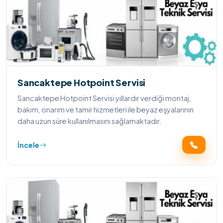
Sancaktepe Hotpoint Servisi
Sancaktepe Hotpoint Servisi yıllardır verdiği montaj,
bakım, onarım ve tamir hizmetleri ile beyaz eşyalarının
daha uzun süre kullanılmasını sağlamaktadır.
İncele