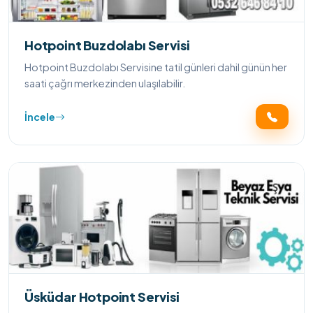
Hotpoint Buzdolabı Servisi
Hotpoint Buzdolabı Servisine tatil günleri dahil günün her
saati çağrı merkezinden ulaşılabilir.
İncele
Üsküdar Hotpoint Servisi