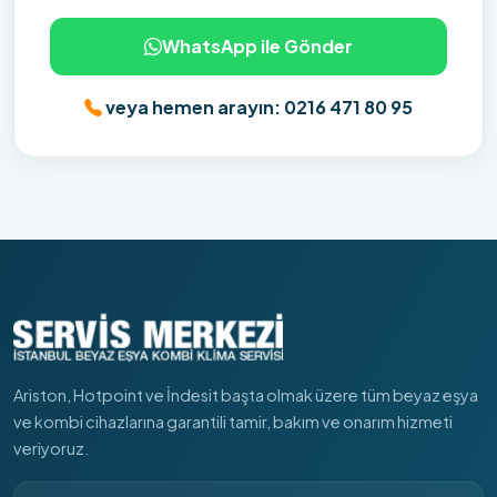
WhatsApp ile Gönder
veya hemen arayın: 0216 471 80 95
Ariston, Hotpoint ve İndesit başta olmak üzere tüm beyaz eşya
ve kombi cihazlarına garantili tamir, bakım ve onarım hizmeti
veriyoruz.