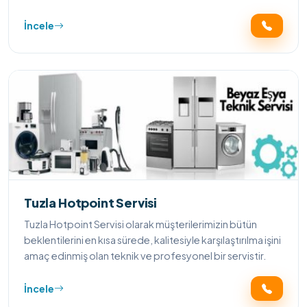
İncele
Tuzla Hotpoint Servisi
Tuzla Hotpoint Servisi olarak müşterilerimizin bütün
beklentilerini en kısa sürede, kalitesiyle karşılaştırılma işini
amaç edinmiş olan teknik ve profesyonel bir servistir.
İncele